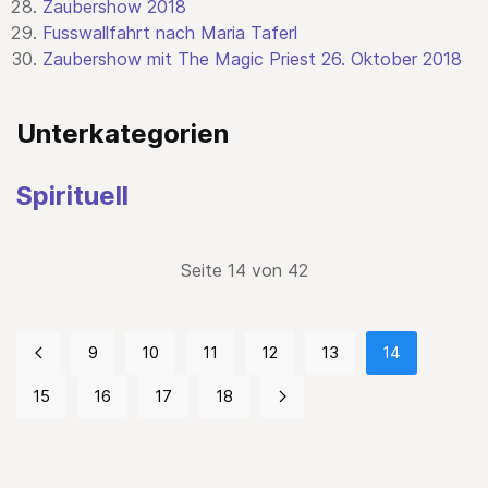
Zaubershow 2018
Fusswallfahrt nach Maria Taferl
Zaubershow mit The Magic Priest 26. Oktober 2018
Unterkategorien
Spirituell
Seite 14 von 42
9
10
11
12
13
14
15
16
17
18