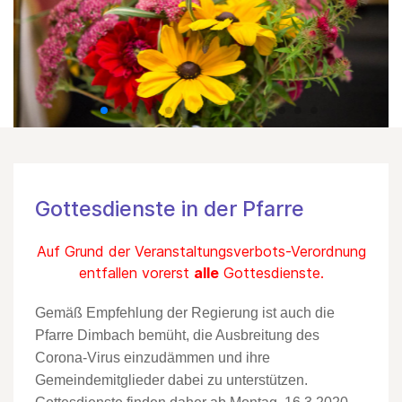
Gottesdienste in der Pfarre
Auf Grund der Veranstaltungsverbots-Verordnung
entfallen vorerst
alle
Gottesdienste.
Gemäß Empfehlung der Regierung ist auch
die
Pfarre
Dimbach
bemüht, die Ausbreitung des
Corona
-
Virus einzudämmen und ihre
Gemeindemitglieder dabei zu unterstützen.