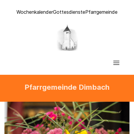
Wochenkalender
Gottesdienste
Pfarrgemeinde
Pfarrgemeinde Dimbach