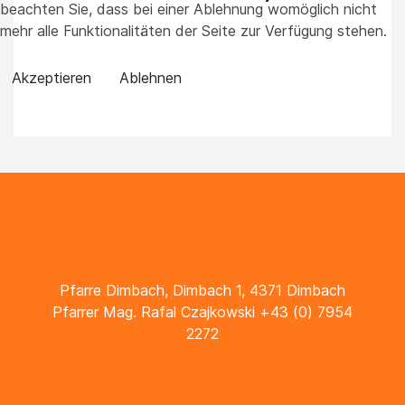
beachten Sie, dass bei einer Ablehnung womöglich nicht
mehr alle Funktionalitäten der Seite zur Verfügung stehen.
Akzeptieren
Ablehnen
Pfarre Dimbach, Dimbach 1, 4371 Dimbach
Pfarrer Mag. Rafal Czajkowski +43 (0) 7954
2272