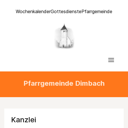
Wochenkalender
Gottesdienste
Pfarrgemeinde
Pfarrgemeinde Dimbach
Kanzlei