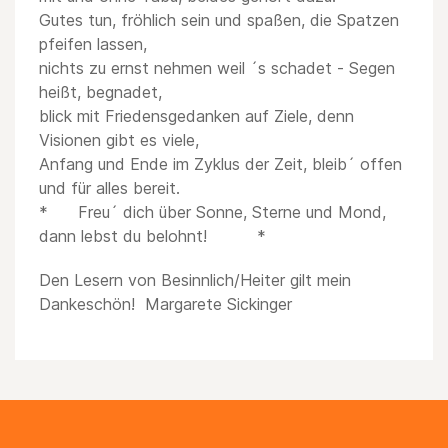
Gutes tun, fröhlich sein und spaßen, die Spatzen
pfeifen lassen,
nichts zu ernst nehmen weil ´s schadet - Segen
heißt, begnadet,
blick mit Friedensgedanken auf Ziele, denn
Visionen gibt es viele,
Anfang und Ende im Zyklus der Zeit, bleib´ offen
und für alles bereit.
* Freu´ dich über Sonne, Sterne und Mond,
dann lebst du belohnt! *
Den Lesern von Besinnlich/Heiter gilt mein
Dankeschön! Margarete Sickinger