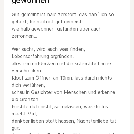
gewonnen
Gut gemeint ist halb zerstört, das hab´ ich so
gehört; für mich ist gut gemeint-
wie halb gewonnen; gefunden aber auch
zerronnen….
Wer sucht, wird auch was finden,
Lebenserfahrung ergründen,
alles neu entdecken und die schlechte Laune
verschrecken.
Klopf zum Öffnen an Türen, lass durch nichts
dich verführen,
schau in Gesichter von Menschen und erkenne
die Grenzen.
Fürchte dich nicht, sei gelassen, was du tust
macht Mut,
dankbar lieben statt hassen, Nächstenliebe tut
gut.