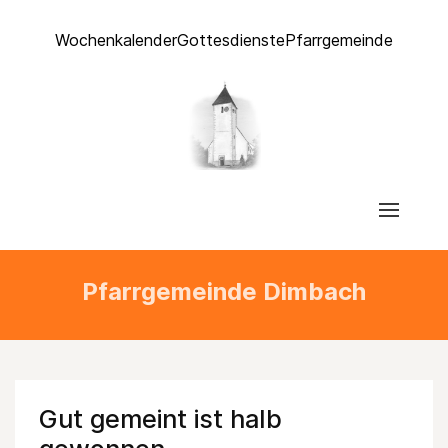
Wochenkalender
Gottesdienste
Pfarrgemeinde
Pfarrgemeinde Dimbach
Gut gemeint ist halb