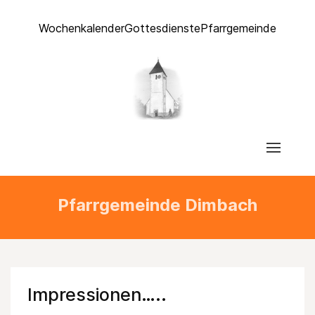
Wochenkalender
Gottesdienste
Pfarrgemeinde
Pfarrgemeinde Dimbach
Impressionen…..