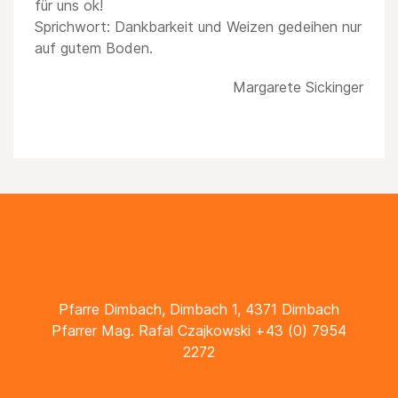
für uns ok!
Sprichwort: Dankbarkeit und Weizen gedeihen nur
auf gutem Boden.
Margarete Sickinger
Pfarre Dimbach, Dimbach 1, 4371 Dimbach
Pfarrer Mag. Rafal Czajkowski +43 (0) 7954
2272