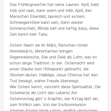
Das Frühlingswetter hat seine Launen. April, bald
trüb und rauh, dann warm und mild, April, des
Menschen Ebenbild, launisch und extrem.
Schneegestöber kann sein, dann wieder
Sonnenschein, Winde kalt und heftig dazu, diese
Zeit kennt kein Tabu.
Ostern feiern wir im März, Ratschen tönen
himmelwärts, Ministranten bringen
Segenswünsche, Eier und Geld als Lohn, das ist
schon lange Tradition. In der Osternacht wird
unser Glaube zum Höhepunkt gebracht, die
Glocken läuten. Halleluja, Jesus Christus hat den
Tod besiegt, wahre Freude überwiegt.
Wer Ostern kennt, versteht diese Spiritualität. Die
Osterkerze als Licht des Lebens! Am
Ostermontag gibt´s Krapfen, der Kirtag lädt ein,
zum fröhlich sein. Von der Erstkommunion
träumen Kinder lange schon, endlich eintauchen