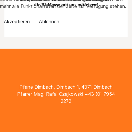
mehr alle Funktionalitäten der Seite zur Verfügung stehen.
Akzeptieren
Ablehnen
Pfarre Dimbach, Dimbach 1, 4371 Dimbach
Pfarrer Mag. Rafal Czajkowski +43 (0) 7954
2272