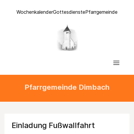
Wochenkalender
Gottesdienste
Pfarrgemeinde
Pfarrgemeinde Dimbach
Einladung Fußwallfahrt