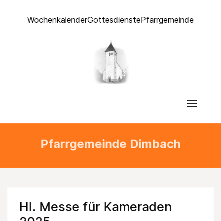
Wochenkalender
Gottesdienste
Pfarrgemeinde
Pfarrgemeinde Dimbach
Hl. Messe für Kameraden