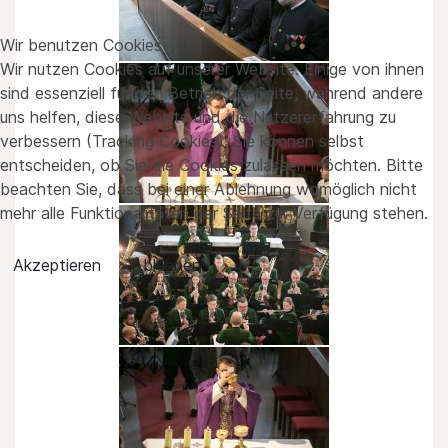
Wir benutzen Cookies
Wir nutzen Cookies auf unserer Website. Einige von ihnen
sind essenziell für den Betrieb der Seite, während andere
uns helfen, diese Website und die Nutzererfahrung zu
verbessern (Tracking Cookies). Sie können selbst
entscheiden, ob Sie die Cookies zulassen möchten. Bitte
beachten Sie, dass bei einer Ablehnung womöglich nicht
mehr alle Funktionalitäten der Seite zur Verfügung stehen.
Akzeptieren
Ablehnen