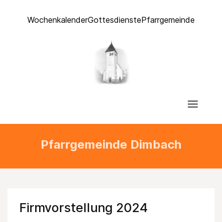
Wochenkalender
Gottesdienste
Pfarrgemeinde
Pfarrgemeinde Dimbach
Firmvorstellung 2024