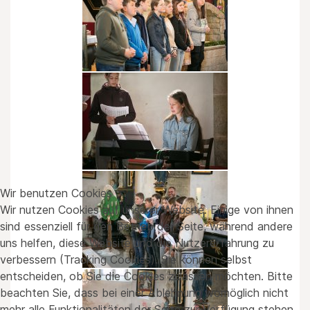
Wir benutzen Cookies
Wir nutzen Cookies auf unserer Website. Einige von ihnen
sind essenziell für den Betrieb der Seite, während andere
uns helfen, diese Website und die Nutzererfahrung zu
verbessern (Tracking Cookies). Sie können selbst
entscheiden, ob Sie die Cookies zulassen möchten. Bitte
beachten Sie, dass bei einer Ablehnung womöglich nicht
mehr alle Funktionalitäten der Seite zur Verfügung stehen.